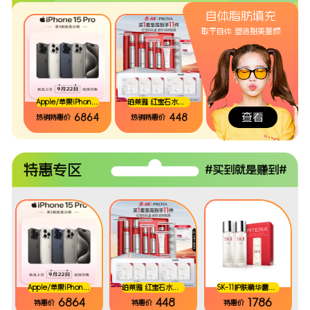
自体脂肪填充
取于自体 塑造甜美童颜
Apple/苹果iPhone 15 Pro Max(A3108)512GB 白色钛金属 支持移动联通电信5G 双卡双待手机
珀莱雅 红宝石水乳礼盒(新包装2.0水乳)
SK-11护肤精华露两支装【明星「神仙水」精华】230ml*2
查看
6864
448
1786
热销特惠价
热销特惠价
热销特惠价
特惠专区
#买到就是赚到#
Apple/苹果iPhone 15 Pro Max(A3108)512GB 白色钛金属 支持移动联通电信5G 双卡双待手机
珀莱雅 红宝石水乳礼盒(新包装2.0水乳)
SK-11护肤精华露两支装【明星「神仙水」精华】230ml*2
6864
448
1786
特惠价
特惠价
特惠价