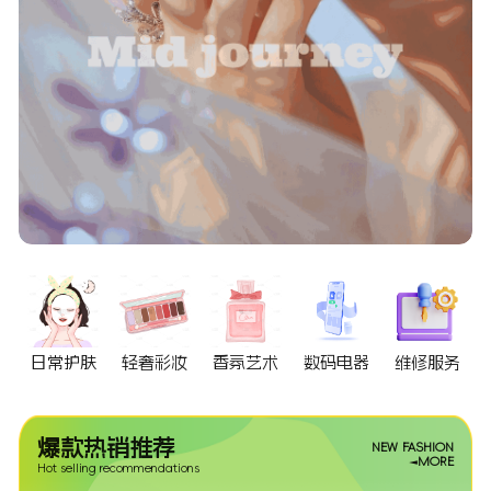
日常护肤
轻奢彩妆
香氛艺术
数码电器
维修服务
爆款热销推荐
NEW FASHION
MORE
Hot selling recommendations