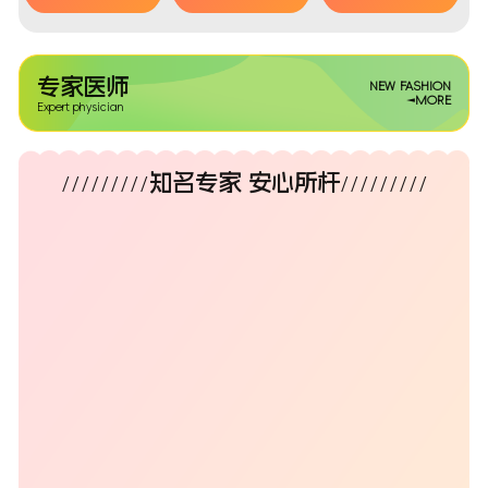
专家医师
NEW FASHION
MORE
Expert physician
知名专家 安心所杆
/////////
/////////